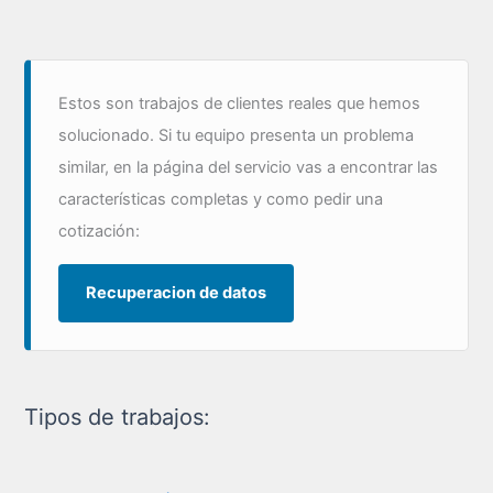
con
partición
dañada
Estos son trabajos de clientes reales que hemos
solucionado. Si tu equipo presenta un problema
similar, en la página del servicio vas a encontrar las
características completas y como pedir una
cotización:
Recuperacion de datos
Tipos de trabajos: