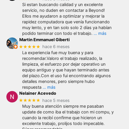
Si estan buscando calidad y un excelente
servicio, no duden en contactar a Beyond!
Ellos me ayudaron a optimizar y mejorar la
rapidez computadora que venía funcionando
muy lento, y en tan solo solo 2 días ya habían
podido terminar con todo el trabajo.
… más
Martin Emmanuel Giberti
★★★★★
hace 6 meses
La experiencia fue muy buena y para
recomendar.Valoro el trabajo realizado, la
limpieza, el esfuerzo por dejar operativo un
equipo antiguo y que hayan terminado antes
del plazo.Con el uso fui encontrando algunos
detalles menores, pero siempre hubo
respuesta
… más
Nelainer Acevedo
★★★★★
hace 5 meses
Muy buena atención siempre me pasaban
update de como iba el trabajo con mi compu, y
cuando la recibí confirme que hicieron un
excelente trabajo, prolijos todo impecable.