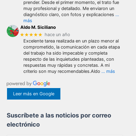
prender. Desde el primer momento, el trato fue
muy profesional y detallado. Me enviaron un
diagnóstico claro, con fotos y explicaciones
…
más
Aldo M. Siciliano
★★★★★
hace un año
Excelente tarea realizada en un plazo menor al
comprometido, la comunicación en cada etapa
del trabajo ha sido impecable y completa
respecto de las inquietudes planteadas, con
respuestas muy rápidas y concretas. A mi
criterio son muy recomendables.Aldo
… más
Leer más en Google
Suscríbete a las noticios por correo
electrónico