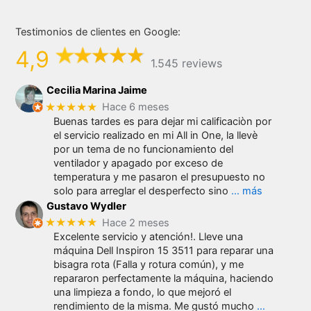
Testimonios de clientes en Google:
4,9
1.545 reviews
Cecilia Marina Jaime
★★★★★
Hace 6 meses
Buenas tardes es para dejar mi calificaciòn por
el servicio realizado en mi All in One, la llevè
por un tema de no funcionamiento del
ventilador y apagado por exceso de
temperatura y me pasaron el presupuesto no
solo para arreglar el desperfecto sino
… más
Gustavo Wydler
★★★★★
Hace 2 meses
Excelente servicio y atención!. Lleve una
máquina Dell Inspiron 15 3511 para reparar una
bisagra rota (Falla y rotura común), y me
repararon perfectamente la máquina, haciendo
una limpieza a fondo, lo que mejoró el
rendimiento de la misma. Me gustó mucho
…