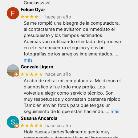
Graciasssss!
Felipe Oyar
★★★★
☆
hace un año
Se me rompió una bisagra de la computadora,
al contactarme me avisaron de inmediato el
presupuesto y los tiempos estimados.
Además van notificando el estado del proceso
en el q se encuentra el equipo y envían
fotografías de los arreglos implementados.
…
más
Gonzalo Ligero
★★★★★
hace un año
Acabo de retirar mi computadora. Me dieron el
diagnóstico y fue todo muy prolijo. Los
volvería a elegir como servicio técnico. Son
muy respetuosos y contestan bastante rápido.
También envian fotos para que tengas un
seguimiento de lo que están haciendo.
… más
Susana Ancarola
★★★★★
hace un año
Hola buenas tardesRealmente gente muy