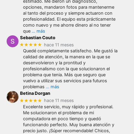
estimado. Me dieron un diagnóstico,
opciones, mandaron fotos para mantenerme
al tanto del proceso y siempre actuaron con
profesionalidad. El equipo esta prácticamente
como nuevo y me ahorre dinero al no tener
que
… más
Sebastian Couto
★★★★★
hace 11 meses
Quedé completamente satisfecho. Me gustó la
calidad de atención, la manera en la que se
desenvolvieron y la prontitud y
profesionalismo con la que solucionaron el
problema que tenia. Más que seguro que
vuelvo a utilizar sus servicios para futuros
problemas
… más
Betina Dorgan
★★★★★
hace 11 meses
Excelente servicio, muy rápido y profesional.
Me solucionaron el problema de mi
computadora en poco tiempo y quedó
funcionando perfecto. Muy buena atención y
precio justo. ¡Súper recomendable! Chicos,