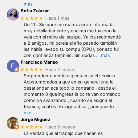
más
Sofia Zalazar
★★★★★
Hace 1 mes
Un 20. Siempre me mantuvieron informada
muy detalladamente y encima me tuvieron la
vela con el retiro del equipo. Ya los recomendé
a 2 amigos, mi pareja el año pasado también
les había llevado su compu (CPU), por eso fui
con confianza también. Sin dudas
… más
Francisco Manso
★★★★★
Hace 2 meses
Sorprendentemente espectacular el servicio .
Acostumbrados a que en en general uno lo
desatiendan aca todo lo contrario , desde el
momento 0 que ingresa la pc te van contando
como va avanzando , cuando se asigna el
tecnico, cual es el diagnostico , prespuesto
…
más
Jorge Miguez
★★★★★
Hace 5 meses
La verdad que el trabajo que hacen es