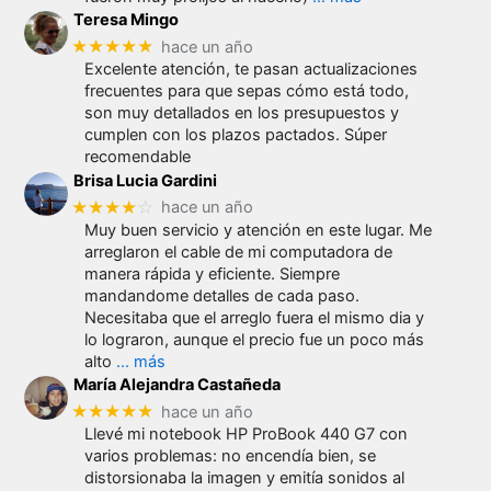
Teresa Mingo
★★★★★
hace un año
Excelente atención, te pasan actualizaciones
frecuentes para que sepas cómo está todo,
son muy detallados en los presupuestos y
cumplen con los plazos pactados. Súper
recomendable
Brisa Lucia Gardini
★★★★
☆
hace un año
Muy buen servicio y atención en este lugar. Me
arreglaron el cable de mi computadora de
manera rápida y eficiente. Siempre
mandandome detalles de cada paso.
Necesitaba que el arreglo fuera el mismo dia y
lo lograron, aunque el precio fue un poco más
alto
… más
María Alejandra Castañeda
★★★★★
hace un año
Llevé mi notebook HP ProBook 440 G7 con
varios problemas: no encendía bien, se
distorsionaba la imagen y emitía sonidos al