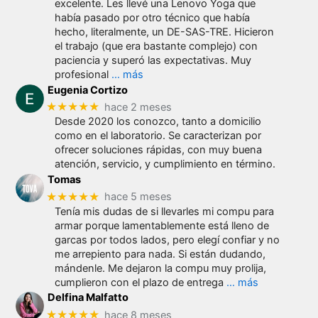
excelente. Les llevé una Lenovo Yoga que
había pasado por otro técnico que había
hecho, literalmente, un DE-SAS-TRE. Hicieron
el trabajo (que era bastante complejo) con
paciencia y superó las expectativas. Muy
profesional
… más
Eugenia Cortizo
★★★★★
hace 2 meses
Desde 2020 los conozco, tanto a domicilio
como en el laboratorio. Se caracterizan por
ofrecer soluciones rápidas, con muy buena
atención, servicio, y cumplimiento en término.
Tomas
★★★★★
hace 5 meses
Tenía mis dudas de si llevarles mi compu para
armar porque lamentablemente está lleno de
garcas por todos lados, pero elegí confiar y no
me arrepiento para nada. Si están dudando,
mándenle. Me dejaron la compu muy prolija,
cumplieron con el plazo de entrega
… más
Delfina Malfatto
★★★★★
hace 8 meses