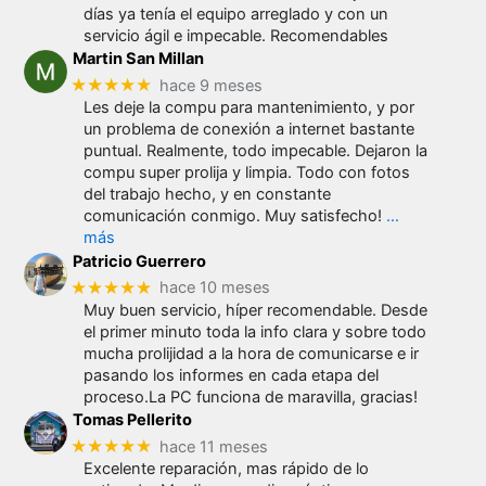
días ya tenía el equipo arreglado y con un
servicio ágil e impecable. Recomendables
Martin San Millan
★★★★★
hace 9 meses
Les deje la compu para mantenimiento, y por
un problema de conexión a internet bastante
puntual. Realmente, todo impecable. Dejaron la
compu super prolija y limpia. Todo con fotos
del trabajo hecho, y en constante
comunicación conmigo. Muy satisfecho!
…
más
Patricio Guerrero
★★★★★
hace 10 meses
Muy buen servicio, híper recomendable. Desde
el primer minuto toda la info clara y sobre todo
mucha prolijidad a la hora de comunicarse e ir
pasando los informes en cada etapa del
proceso.La PC funciona de maravilla, gracias!
Tomas Pellerito
★★★★★
hace 11 meses
Excelente reparación, mas rápido de lo