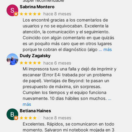
Súper recomendable
Sabrina Montero
★★★★★
hace 8 meses
Los encontré gracias a los comentarios de
usuarios y no se equivocaban. Excelente la
atención, la comunicación y el seguimiento.
Coincido con algún comentario en que quizás
es un poquito más caro que en otros lugares
porque te cobran el diagnóstico (algo
… más
Dudy Zagalsky
★★★★★
hace 6 meses
Mi impresora tuvo una falla y dejó de imprimir y
escanear (Error E4: trabada por un problema
de papel). Ventajas de Beyond: te pasan un
presupuesto de máxima, sin sorpresas.
Cumplen los tiempos y el equipo funciona
nuevamente. 10 dias hábiles son muchos.
…
más
Betiana Haines
★★★★
☆
hace 8 meses
Excelentes. Rápidos, se comunicaron en todo
momento. Salvaron mi notebook mojada en 3