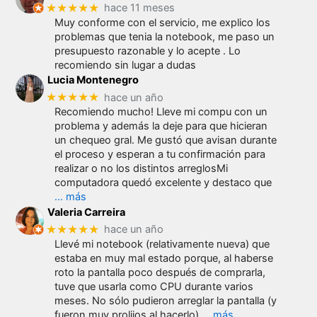
★★★★★
hace 11 meses
Muy conforme con el servicio, me explico los
problemas que tenia la notebook, me paso un
presupuesto razonable y lo acepte . Lo
recomiendo sin lugar a dudas
Lucia Montenegro
★★★★★
hace un año
Recomiendo mucho! Lleve mi compu con un
problema y además la deje para que hicieran
un chequeo gral. Me gustó que avisan durante
el proceso y esperan a tu confirmación para
realizar o no los distintos arreglosMi
computadora quedó excelente y destaco que
… más
Valeria Carreira
★★★★★
hace un año
Llevé mi notebook (relativamente nueva) que
estaba en muy mal estado porque, al haberse
roto la pantalla poco después de comprarla,
tuve que usarla como CPU durante varios
meses. No sólo pudieron arreglar la pantalla (y
fueron muy prolijos al hacerlo)
… más