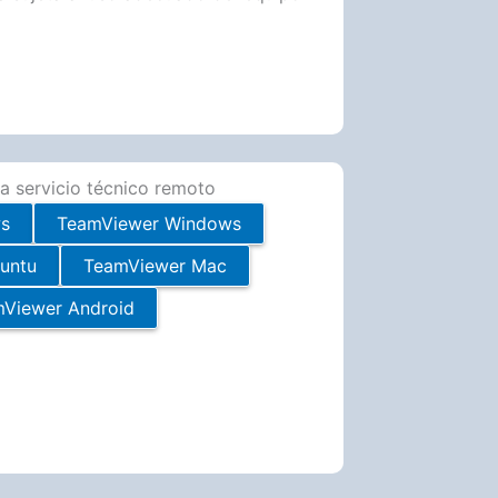
a servicio técnico remoto
s
TeamViewer Windows
untu
TeamViewer Mac
Viewer Android