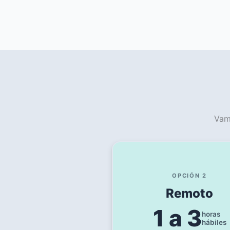
Vam
OPCIÓN 2
Remoto
1 a 3
horas
hábiles