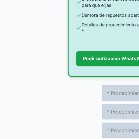
para que elijas
Demora de repuestos apar
Detalles de procedimiento
*
Pedir cotizacion Whats
* Procedimien
* Procedimien
* Procedimien