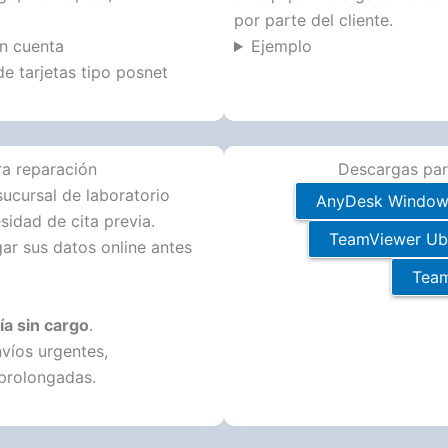
por parte del cliente.
n cuenta
Ejemplo
e tarjetas tipo posnet
ra reparación
Descargas par
sucursal de laboratorio
AnyDesk Window
sidad de cita previa.
TeamViewer Ub
ar sus datos online antes
Team
a sin cargo
.
nvíos urgentes,
prolongadas.