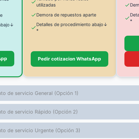
utilizadas
Dem
Demora de repuestos aparte
Det
te
*
Detalles de procedimiento abajo↓
 abajo↓
*
App
Pedir cotizacion WhatsApp
to de servicio General (Opción 1)
to de servicio Rápido (Opción 2)
to de servicio Urgente (Opción 3)