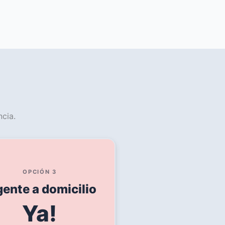
cia.
OPCIÓN 3
gente a domicilio
Ya!