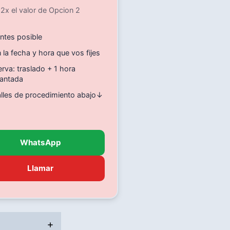
2x el valor de Opcion 2
ntes posible
 la fecha y hora que vos fijes
rva: traslado + 1 hora
lantada
alles de procedimiento abajo↓
WhatsApp
Llamar