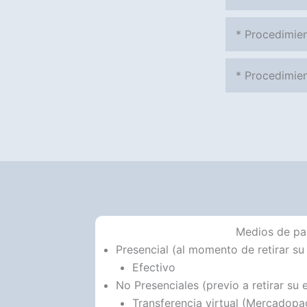
* Procedimien
* Procedimien
Medios de p
Presencial (al momento de retirar su
Efectivo
No Presenciales (previo a retirar su 
Transferencia virtual (Mercadop