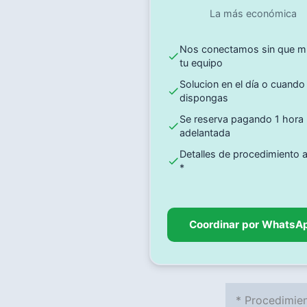
La más económica
Nos conectamos sin que m
tu equipo
Solucion en el día o cuando
dispongas
Se reserva pagando 1 hora
adelantada
Detalles de procedimiento
*
Coordinar por WhatsA
* Procedimie