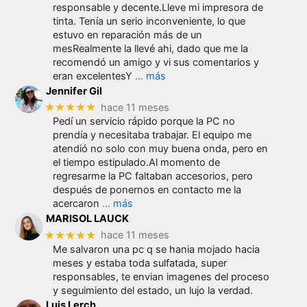
responsable y decente.Lleve mi impresora de
tinta. Tenía un serio inconveniente, lo que
estuvo en reparación más de un
mesRealmente la llevé ahi, dado que me la
recomendó un amigo y vi sus comentarios y
eran excelentesY
… más
Jennifer Gil
★★★★★
hace 11 meses
Pedí un servicio rápido porque la PC no
prendía y necesitaba trabajar. El equipo me
atendió no solo con muy buena onda, pero en
el tiempo estipulado.Al momento de
regresarme la PC faltaban accesorios, pero
después de ponernos en contacto me la
acercaron
… más
MARISOL LAUCK
★★★★★
hace 11 meses
Me salvaron una pc q se hania mojado hacia
meses y estaba toda sulfatada, super
responsables, te envian imagenes del proceso
y seguimiento del estado, un lujo la verdad.
Luis Lerch