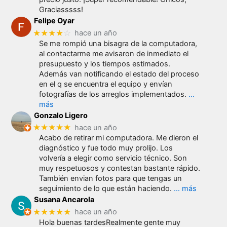
Graciasssss!
Felipe Oyar
★★★★
☆
hace un año
Se me rompió una bisagra de la computadora,
al contactarme me avisaron de inmediato el
presupuesto y los tiempos estimados.
Además van notificando el estado del proceso
en el q se encuentra el equipo y envían
fotografías de los arreglos implementados.
…
más
Gonzalo Ligero
★★★★★
hace un año
Acabo de retirar mi computadora. Me dieron el
diagnóstico y fue todo muy prolijo. Los
volvería a elegir como servicio técnico. Son
muy respetuosos y contestan bastante rápido.
También envian fotos para que tengas un
seguimiento de lo que están haciendo.
… más
Susana Ancarola
★★★★★
hace un año
Hola buenas tardesRealmente gente muy