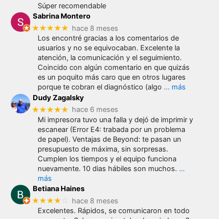
Súper recomendable
Sabrina Montero
★★★★★
hace 8 meses
Los encontré gracias a los comentarios de
usuarios y no se equivocaban. Excelente la
atención, la comunicación y el seguimiento.
Coincido con algún comentario en que quizás
es un poquito más caro que en otros lugares
porque te cobran el diagnóstico (algo
… más
Dudy Zagalsky
★★★★★
hace 6 meses
Mi impresora tuvo una falla y dejó de imprimir y
escanear (Error E4: trabada por un problema
de papel). Ventajas de Beyond: te pasan un
presupuesto de máxima, sin sorpresas.
Cumplen los tiempos y el equipo funciona
nuevamente. 10 dias hábiles son muchos.
…
más
Betiana Haines
★★★★
☆
hace 8 meses
Excelentes. Rápidos, se comunicaron en todo