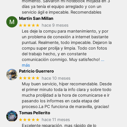
momento. Salvaron mi notebook mojada en 3
días ya tenía el equipo arreglado y con un
servicio ágil e impecable. Recomendables
Martin San Millan
★★★★★
hace 9 meses
Les deje la compu para mantenimiento, y por
un problema de conexión a internet bastante
puntual. Realmente, todo impecable. Dejaron la
compu super prolija y limpia. Todo con fotos
del trabajo hecho, y en constante
comunicación conmigo. Muy satisfecho!
…
más
Patricio Guerrero
★★★★★
hace 10 meses
Muy buen servicio, híper recomendable. Desde
el primer minuto toda la info clara y sobre todo
mucha prolijidad a la hora de comunicarse e ir
pasando los informes en cada etapa del
proceso.La PC funciona de maravilla, gracias!
Tomas Pellerito
★★★★★
hace 11 meses
Excelente reparación, mas rápido de lo