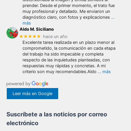
prender. Desde el primer momento, el trato fue
muy profesional y detallado. Me enviaron un
diagnóstico claro, con fotos y explicaciones
…
más
Aldo M. Siciliano
★★★★★
hace un año
Excelente tarea realizada en un plazo menor al
comprometido, la comunicación en cada etapa
del trabajo ha sido impecable y completa
respecto de las inquietudes planteadas, con
respuestas muy rápidas y concretas. A mi
criterio son muy recomendables.Aldo
… más
Leer más en Google
Suscríbete a las noticios por correo
electrónico