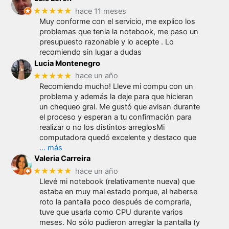
★★★★★
hace 11 meses
Muy conforme con el servicio, me explico los
problemas que tenia la notebook, me paso un
presupuesto razonable y lo acepte . Lo
recomiendo sin lugar a dudas
Lucia Montenegro
★★★★★
hace un año
Recomiendo mucho! Lleve mi compu con un
problema y además la deje para que hicieran
un chequeo gral. Me gustó que avisan durante
el proceso y esperan a tu confirmación para
realizar o no los distintos arreglosMi
computadora quedó excelente y destaco que
… más
Valeria Carreira
★★★★★
hace un año
Llevé mi notebook (relativamente nueva) que
estaba en muy mal estado porque, al haberse
roto la pantalla poco después de comprarla,
tuve que usarla como CPU durante varios
meses. No sólo pudieron arreglar la pantalla (y