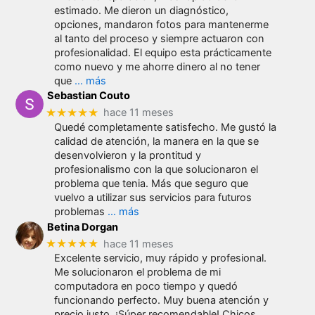
estimado. Me dieron un diagnóstico,
opciones, mandaron fotos para mantenerme
al tanto del proceso y siempre actuaron con
profesionalidad. El equipo esta prácticamente
como nuevo y me ahorre dinero al no tener
que
… más
Sebastian Couto
★★★★★
hace 11 meses
Quedé completamente satisfecho. Me gustó la
calidad de atención, la manera en la que se
desenvolvieron y la prontitud y
profesionalismo con la que solucionaron el
problema que tenia. Más que seguro que
vuelvo a utilizar sus servicios para futuros
problemas
… más
Betina Dorgan
★★★★★
hace 11 meses
Excelente servicio, muy rápido y profesional.
Me solucionaron el problema de mi
computadora en poco tiempo y quedó
funcionando perfecto. Muy buena atención y
precio justo. ¡Súper recomendable! Chicos,