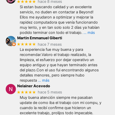
★★★★★
hace 8 meses
Si estan buscando calidad y un excelente
servicio, no duden en contactar a Beyond!
Ellos me ayudaron a optimizar y mejorar la
rapidez computadora que venía funcionando
muy lento, y en tan solo solo 2 días ya habían
podido terminar con todo el trabajo.
… más
Martin Emmanuel Giberti
★★★★★
hace 7 meses
La experiencia fue muy buena y para
recomendar.Valoro el trabajo realizado, la
limpieza, el esfuerzo por dejar operativo un
equipo antiguo y que hayan terminado antes
del plazo.Con el uso fui encontrando algunos
detalles menores, pero siempre hubo
respuesta
… más
Nelainer Acevedo
★★★★★
hace 5 meses
Muy buena atención siempre me pasaban
update de como iba el trabajo con mi compu, y
cuando la recibí confirme que hicieron un
excelente trabajo, prolijos todo impecable.