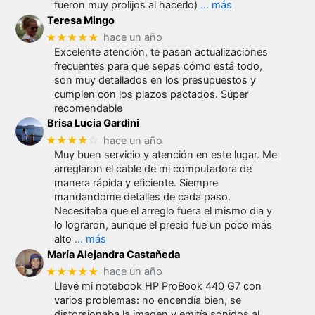
fueron muy prolijos al hacerlo)
… más
Teresa Mingo
★★★★★
hace un año
Excelente atención, te pasan actualizaciones
frecuentes para que sepas cómo está todo,
son muy detallados en los presupuestos y
cumplen con los plazos pactados. Súper
recomendable
Brisa Lucia Gardini
★★★★
☆
hace un año
Muy buen servicio y atención en este lugar. Me
arreglaron el cable de mi computadora de
manera rápida y eficiente. Siempre
mandandome detalles de cada paso.
Necesitaba que el arreglo fuera el mismo dia y
lo lograron, aunque el precio fue un poco más
alto
… más
María Alejandra Castañeda
★★★★★
hace un año
Llevé mi notebook HP ProBook 440 G7 con
varios problemas: no encendía bien, se
distorsionaba la imagen y emitía sonidos al