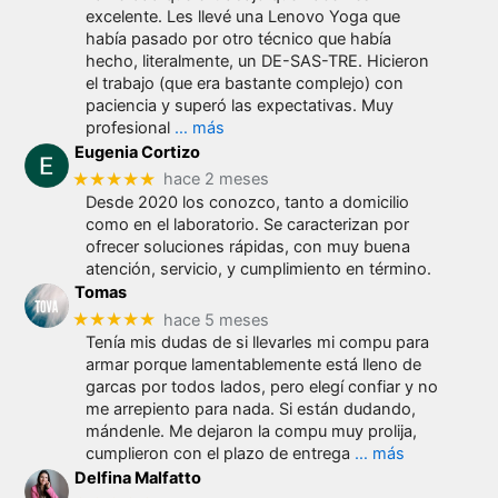
excelente. Les llevé una Lenovo Yoga que
había pasado por otro técnico que había
hecho, literalmente, un DE-SAS-TRE. Hicieron
el trabajo (que era bastante complejo) con
paciencia y superó las expectativas. Muy
profesional
… más
Eugenia Cortizo
★★★★★
hace 2 meses
Desde 2020 los conozco, tanto a domicilio
como en el laboratorio. Se caracterizan por
ofrecer soluciones rápidas, con muy buena
atención, servicio, y cumplimiento en término.
Tomas
★★★★★
hace 5 meses
Tenía mis dudas de si llevarles mi compu para
armar porque lamentablemente está lleno de
garcas por todos lados, pero elegí confiar y no
me arrepiento para nada. Si están dudando,
mándenle. Me dejaron la compu muy prolija,
cumplieron con el plazo de entrega
… más
Delfina Malfatto