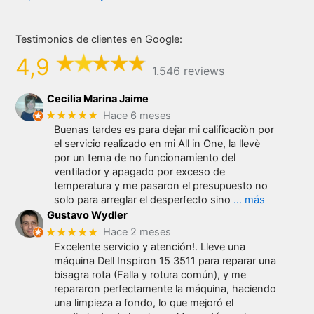
Testimonios de clientes en Google:
4,9
1.546 reviews
Cecilia Marina Jaime
★★★★★
Hace 6 meses
Buenas tardes es para dejar mi calificaciòn por
el servicio realizado en mi All in One, la llevè
por un tema de no funcionamiento del
ventilador y apagado por exceso de
temperatura y me pasaron el presupuesto no
solo para arreglar el desperfecto sino
… más
Gustavo Wydler
★★★★★
Hace 2 meses
Excelente servicio y atención!. Lleve una
máquina Dell Inspiron 15 3511 para reparar una
bisagra rota (Falla y rotura común), y me
repararon perfectamente la máquina, haciendo
una limpieza a fondo, lo que mejoró el