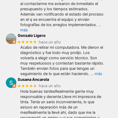
al contactarme me avisaron de inmediato el
presupuesto y los tiempos estimados.
Además van notificando el estado del proceso
en el q se encuentra el equipo y envían
fotografías de los arreglos implementados.
…
más
Gonzalo Ligero
★★★★★
hace un año
Acabo de retirar mi computadora. Me dieron el
diagnóstico y fue todo muy prolijo. Los
volvería a elegir como servicio técnico. Son
muy respetuosos y contestan bastante rápido.
También envian fotos para que tengas un
seguimiento de lo que están haciendo.
… más
Susana Ancarola
★★★★★
hace un año
Hola buenas tardesRealmente gente muy
responsable y decente.Lleve mi impresora de
tinta. Tenía un serio inconveniente, lo que
estuvo en reparación más de un
mesRealmente la llevé ahi, dado que me la
recomendó un amigo y vi sus comentarios y