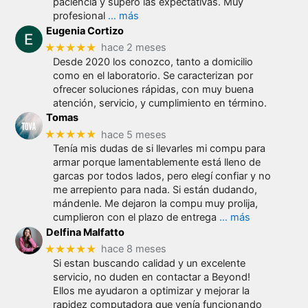
paciencia y superó las expectativas. Muy
profesional
… más
Eugenia Cortizo
★★★★★
hace 2 meses
Desde 2020 los conozco, tanto a domicilio
como en el laboratorio. Se caracterizan por
ofrecer soluciones rápidas, con muy buena
atención, servicio, y cumplimiento en término.
Tomas
★★★★★
hace 5 meses
Tenía mis dudas de si llevarles mi compu para
armar porque lamentablemente está lleno de
garcas por todos lados, pero elegí confiar y no
me arrepiento para nada. Si están dudando,
mándenle. Me dejaron la compu muy prolija,
cumplieron con el plazo de entrega
… más
Delfina Malfatto
★★★★★
hace 8 meses
Si estan buscando calidad y un excelente
servicio, no duden en contactar a Beyond!
Ellos me ayudaron a optimizar y mejorar la
rapidez computadora que venía funcionando