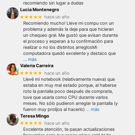
recomiendo sin lugar a dudas
Lucia Montenegro
★★★★★
hace un año
Recomiendo mucho! Lleve mi compu con un
problema y además la deje para que hicieran
un chequeo gral. Me gustó que avisan durante
el proceso y esperan a tu confirmación para
realizar o no los distintos arreglosMi
computadora quedó excelente y destaco que
… más
Valeria Carreira
★★★★★
hace un año
Llevé mi notebook (relativamente nueva) que
estaba en muy mal estado porque, al haberse
roto la pantalla poco después de comprarla,
tuve que usarla como CPU durante varios
meses. No sólo pudieron arreglar la pantalla (y
fueron muy prolijos al hacerlo)
… más
Teresa Mingo
★★★★★
hace un año
Excelente atención, te pasan actualizaciones