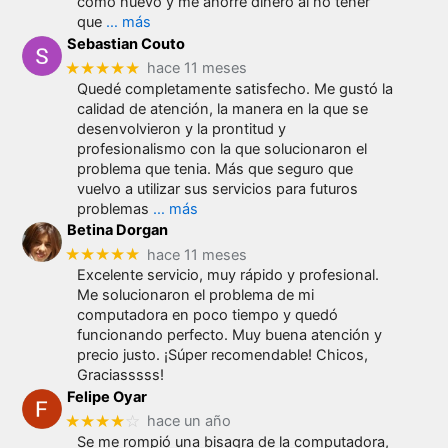
como nuevo y me ahorre dinero al no tener
que
… más
Sebastian Couto
★★★★★
hace 11 meses
Quedé completamente satisfecho. Me gustó la
calidad de atención, la manera en la que se
desenvolvieron y la prontitud y
profesionalismo con la que solucionaron el
problema que tenia. Más que seguro que
vuelvo a utilizar sus servicios para futuros
problemas
… más
Betina Dorgan
★★★★★
hace 11 meses
Excelente servicio, muy rápido y profesional.
Me solucionaron el problema de mi
computadora en poco tiempo y quedó
funcionando perfecto. Muy buena atención y
precio justo. ¡Súper recomendable! Chicos,
Graciasssss!
Felipe Oyar
★★★★
☆
hace un año
Se me rompió una bisagra de la computadora,