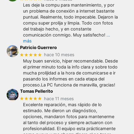
Les deje la compu para mantenimiento, y por
un problema de conexión a internet bastante
puntual. Realmente, todo impecable. Dejaron la
compu super prolija y limpia. Todo con fotos
del trabajo hecho, y en constante
comunicación conmigo. Muy satisfecho!
…
más
Patricio Guerrero
★★★★★
hace 10 meses
Muy buen servicio, híper recomendable. Desde
el primer minuto toda la info clara y sobre todo
mucha prolijidad a la hora de comunicarse e ir
pasando los informes en cada etapa del
proceso.La PC funciona de maravilla, gracias!
Tomas Pellerito
★★★★★
hace 11 meses
Excelente reparación, mas rápido de lo
estimado. Me dieron un diagnóstico,
opciones, mandaron fotos para mantenerme
al tanto del proceso y siempre actuaron con
profesionalidad. El equipo esta prácticamente