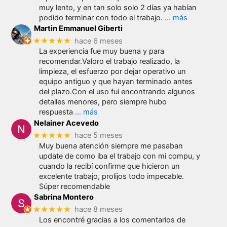
muy lento, y en tan solo solo 2 días ya habían
podido terminar con todo el trabajo.
… más
Martin Emmanuel Giberti
★★★★★
hace 6 meses
La experiencia fue muy buena y para
recomendar.Valoro el trabajo realizado, la
limpieza, el esfuerzo por dejar operativo un
equipo antiguo y que hayan terminado antes
del plazo.Con el uso fui encontrando algunos
detalles menores, pero siempre hubo
respuesta
… más
Nelainer Acevedo
★★★★★
hace 5 meses
Muy buena atención siempre me pasaban
update de como iba el trabajo con mi compu, y
cuando la recibí confirme que hicieron un
excelente trabajo, prolijos todo impecable.
Súper recomendable
Sabrina Montero
★★★★★
hace 8 meses
Los encontré gracias a los comentarios de