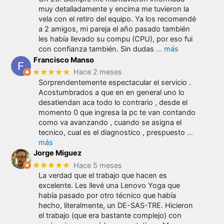
muy detalladamente y encima me tuvieron la
vela con el retiro del equipo. Ya los recomendé
a 2 amigos, mi pareja el año pasado también
les había llevado su compu (CPU), por eso fui
con confianza también. Sin dudas
… más
Francisco Manso
★★★★★
Hace 2 meses
Sorprendentemente espectacular el servicio .
Acostumbrados a que en en general uno lo
desatiendan aca todo lo contrario , desde el
momento 0 que ingresa la pc te van contando
como va avanzando , cuando se asigna el
tecnico, cual es el diagnostico , prespuesto
…
más
Jorge Miguez
★★★★★
Hace 5 meses
La verdad que el trabajo que hacen es
excelente. Les llevé una Lenovo Yoga que
había pasado por otro técnico que había
hecho, literalmente, un DE-SAS-TRE. Hicieron
el trabajo (que era bastante complejo) con