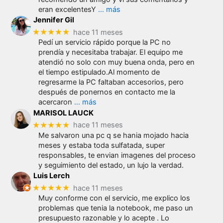
eran excelentesY
… más
Jennifer Gil
★★★★★
hace 11 meses
Pedí un servicio rápido porque la PC no
prendía y necesitaba trabajar. El equipo me
atendió no solo con muy buena onda, pero en
el tiempo estipulado.Al momento de
regresarme la PC faltaban accesorios, pero
después de ponernos en contacto me la
acercaron
… más
MARISOL LAUCK
★★★★★
hace 11 meses
Me salvaron una pc q se hania mojado hacia
meses y estaba toda sulfatada, super
responsables, te envian imagenes del proceso
y seguimiento del estado, un lujo la verdad.
Luis Lerch
★★★★★
hace 11 meses
Muy conforme con el servicio, me explico los
problemas que tenia la notebook, me paso un
presupuesto razonable y lo acepte . Lo