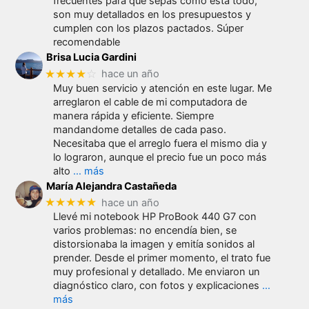
frecuentes para que sepas cómo está todo,
son muy detallados en los presupuestos y
cumplen con los plazos pactados. Súper
recomendable
Brisa Lucia Gardini
★★★★
☆
hace un año
Muy buen servicio y atención en este lugar. Me
arreglaron el cable de mi computadora de
manera rápida y eficiente. Siempre
mandandome detalles de cada paso.
Necesitaba que el arreglo fuera el mismo dia y
lo lograron, aunque el precio fue un poco más
alto
… más
María Alejandra Castañeda
★★★★★
hace un año
Llevé mi notebook HP ProBook 440 G7 con
varios problemas: no encendía bien, se
distorsionaba la imagen y emitía sonidos al
prender. Desde el primer momento, el trato fue
muy profesional y detallado. Me enviaron un
diagnóstico claro, con fotos y explicaciones
…
más