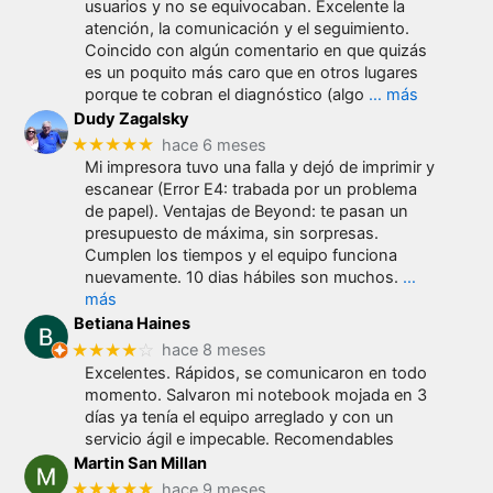
usuarios y no se equivocaban. Excelente la
atención, la comunicación y el seguimiento.
Coincido con algún comentario en que quizás
es un poquito más caro que en otros lugares
porque te cobran el diagnóstico (algo
… más
Dudy Zagalsky
★★★★★
hace 6 meses
Mi impresora tuvo una falla y dejó de imprimir y
escanear (Error E4: trabada por un problema
de papel). Ventajas de Beyond: te pasan un
presupuesto de máxima, sin sorpresas.
Cumplen los tiempos y el equipo funciona
nuevamente. 10 dias hábiles son muchos.
…
más
Betiana Haines
★★★★
☆
hace 8 meses
Excelentes. Rápidos, se comunicaron en todo
momento. Salvaron mi notebook mojada en 3
días ya tenía el equipo arreglado y con un
servicio ágil e impecable. Recomendables
Martin San Millan
★★★★★
hace 9 meses