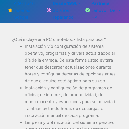
4,9
· 1546
Desde 1996
·
Partners
reseñas
30 años
Lenovo · Dell ·
Google
reparando
HP
¿Qué incluye una PC o notebook lista para usar?
Instalación y/o configuración de sistema
operativo, programas y drivers actualizados al
día de la entrega. De esta forma usted evitará
tener que descargar actualizaciones durante
horas y configurar decenas de opciones antes
de que el equipo esté óptimo para su uso.
Instalación y configuración de programas de
oficina; de internet; de productividad; de
mantenimiento y específicos para su actividad.
También evitando horas de descargas e
instalación manual de cada programa.
Limpieza y optimización del sistema operativo