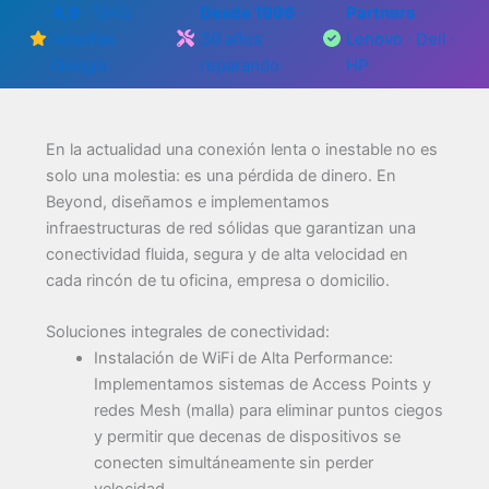
4,9
· 1545
Desde 1996
·
Partners
reseñas
30 años
Lenovo · Dell ·
Google
reparando
HP
En la actualidad una conexión lenta o inestable no es
solo una molestia: es una pérdida de dinero. En
Beyond, diseñamos e implementamos
infraestructuras de red sólidas que garantizan una
conectividad fluida, segura y de alta velocidad en
cada rincón de tu oficina, empresa o domicilio.
Soluciones integrales de conectividad:
Instalación de WiFi de Alta Performance:
Implementamos sistemas de Access Points y
redes Mesh (malla) para eliminar puntos ciegos
y permitir que decenas de dispositivos se
conecten simultáneamente sin perder