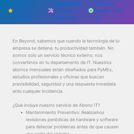
4,9
· 1545
Desde 1996
·
Partners
reseñas
30 años
Lenovo · Dell ·
Google
reparando
HP
En Beyond, sabemos que cuando la tecnología de tu
empresa se detiene, tu productividad también. No
somos solo un servicio técnico externo; nos
convertimos en tu departamento de IT. Nuestros
abonos mensuales están diseñados para PyMEs,
estudios profesionales y oficinas que buscan
previsibilidad, seguridad y una respuesta inmediata
ante cualquier incidencia.
¿Qué incluye nuestro servicio de Abono IT?
Mantenimiento Preventivo: Realizamos
revisiones periódicas de hardware y software
para detectar problemas antes de que causen