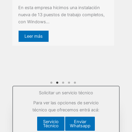
co
En esta empresa hicimos una instalación
ho
nueva de 13 puestos de trabajo completos,
con Windows…
Leer más
Solicitar un servicio técnico
Para ver las opciones de servicio
técnico que ofrecemos entrá acá:
Servicio
Enviar
Técnico
Whatsapp